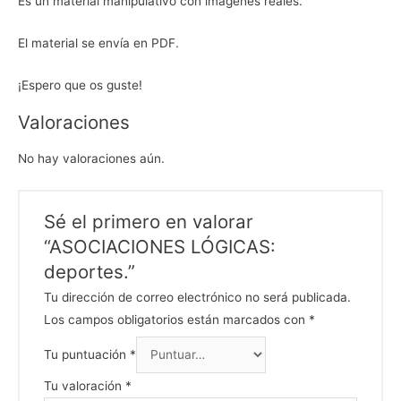
Es un material manipulativo con imágenes reales.
El material se envía en PDF.
¡Espero que os guste!
Valoraciones
No hay valoraciones aún.
Sé el primero en valorar
“ASOCIACIONES LÓGICAS:
deportes.”
Tu dirección de correo electrónico no será publicada.
Los campos obligatorios están marcados con
*
Tu puntuación
*
Tu valoración
*