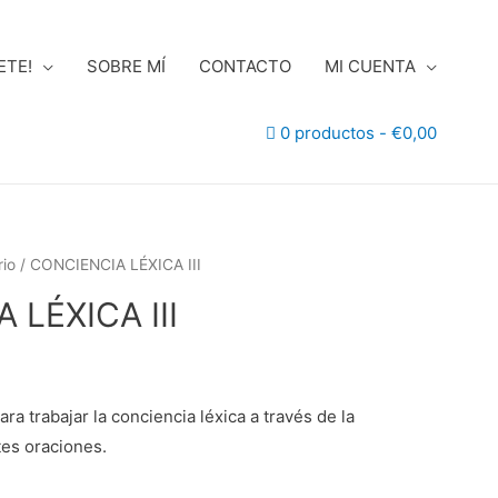
ETE!
SOBRE MÍ
CONTACTO
MI CUENTA
0 productos
€0,00
io
/ CONCIENCIA LÉXICA III
 LÉXICA III
ara trabajar la conciencia léxica a través de la
tes oraciones.