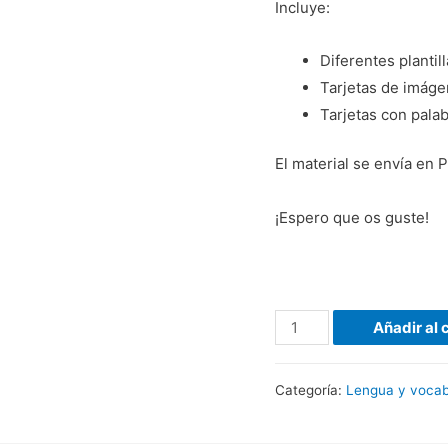
Incluye:
Diferentes plantil
Tarjetas de imáge
Tarjetas con palab
El material se envía en 
¡Espero que os guste!
Añadir al 
Categoría:
Lengua y vocab