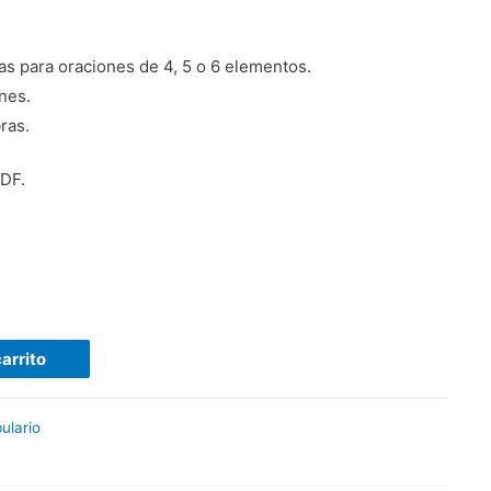
las para oraciones de 4, 5 o 6 elementos.
nes.
ras.
PDF.
carrito
ulario