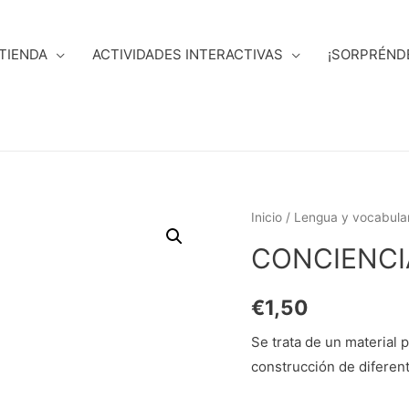
TIENDA
ACTIVIDADES INTERACTIVAS
¡SORPRÉND
Inicio
/
Lengua y vocabular
CONCIENCIA
€
1,50
Se trata de un material p
construcción de diferen