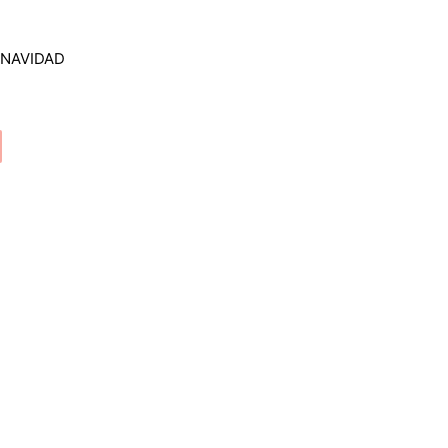
o
 NAVIDAD