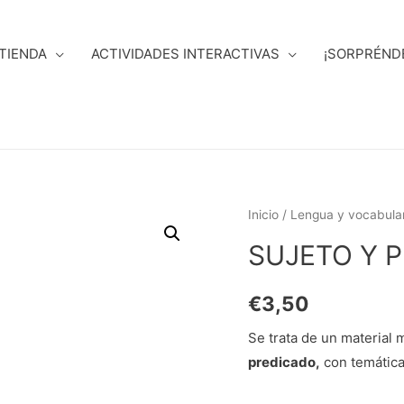
TIENDA
ACTIVIDADES INTERACTIVAS
¡SORPRÉND
Inicio
/
Lengua y vocabular
SUJETO Y 
€
3,50
Se trata de un material 
predicado,
con temática