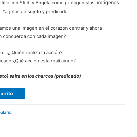
mágenes
tilla con Stich y Ángela como protagonistas, i
 t
arjetas de sujeto y predicado.
amos una imagen en el corazón centrar y ahora
 concuerda con cada imagen?
o….¿ Quién realiza la acción?
cado ¿Qué acción esta realizando?
jeto) salta en los charcos (predicado)
carrito
ulario