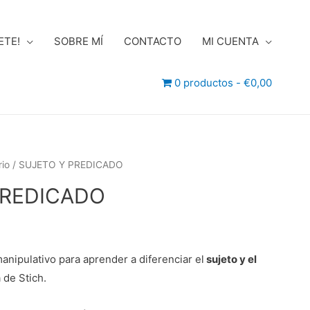
ETE!
SOBRE MÍ
CONTACTO
MI CUENTA
0 productos
€0,00
io
/ SUJETO Y PREDICADO
PREDICADO
manipulativo para aprender a diferenciar el
sujeto y el
 de Stich.