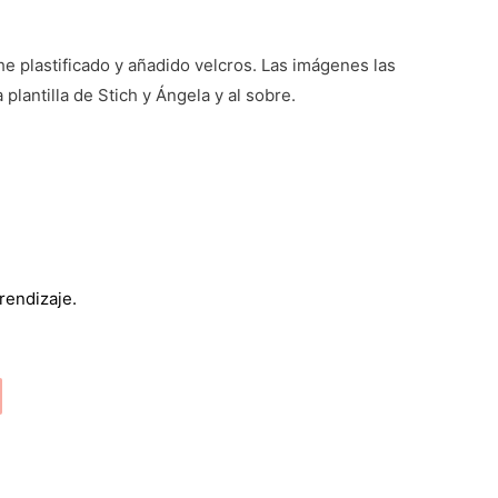
he plastificado y añadido velcros. Las imágenes las
plantilla de Stich y Ángela y al sobre.
o
rendizaje.