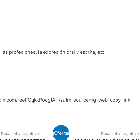
las profesiones, la expresión oral y escrita, etc.
tagram.com/reel/CqkkPoegtAH/?utm_source=ig_web_copy_link
¡Oferta!
Desarrollo cognitivo
Desarrollo cognitivo