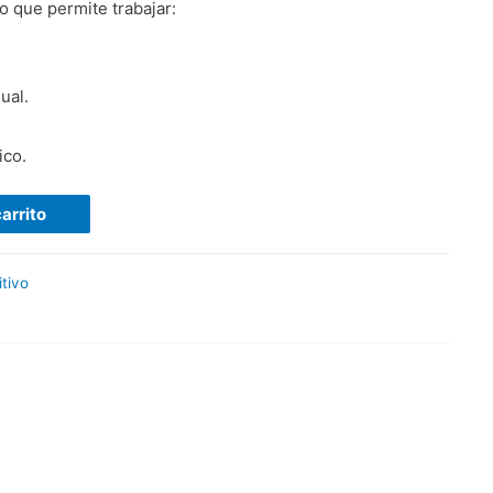
o que permite trabajar:
ual.
ico.
carrito
tivo