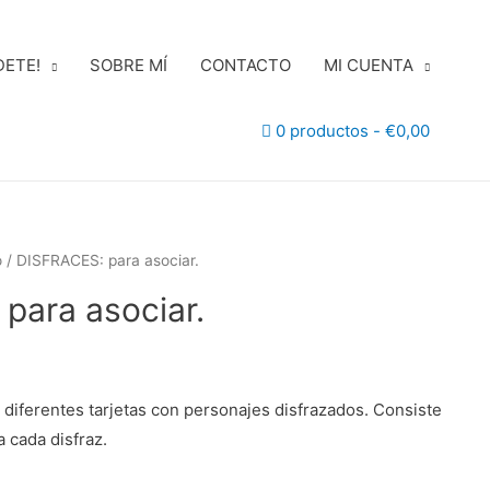
DETE!
SOBRE MÍ
CONTACTO
MI CUENTA
0 productos
€0,00
o
/ DISFRACES: para asociar.
para asociar.
 diferentes tarjetas con personajes disfrazados. Consiste
 cada disfraz.