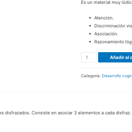
Es un material muy lúdic
Atención.
Discriminación vis
Asociación.
Razonamiento lóg
Añadir al 
Categoría:
Desarrollo cogni
es disfrazados. Consiste en asociar 3 elementos a cada disfraz.