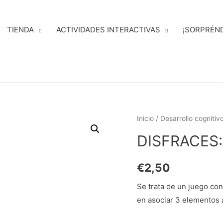
TIENDA
ACTIVIDADES INTERACTIVAS
¡SORPRÉN
Inicio
/
Desarrollo cognitiv
DISFRACES: 
€
2,50
Se trata de un juego con
en asociar 3 elementos a