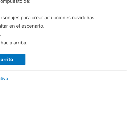
compuesto de:
rsonajes para crear actuaciones navideñas.
tar en el escenario.
.
hacia arriba.
carrito
tivo