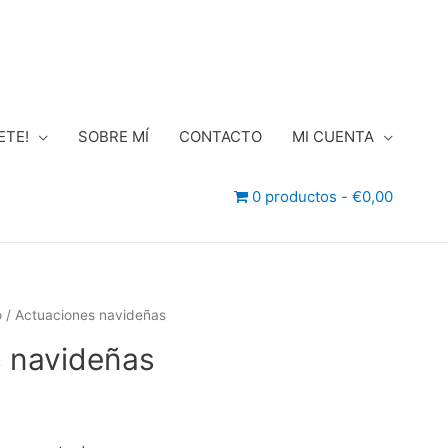
ETE!
SOBRE MÍ
CONTACTO
MI CUENTA
0 productos
€0,00
o
/ Actuaciones navideñas
 navideñas