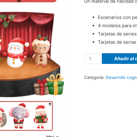
Un material de navidad 
Escenarios con pe
4 modelos para imi
Tarjetas de series
Tarjetas de serias 
Añadir al 
Categoría:
Desarrollo cogni