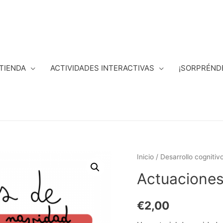
TIENDA
ACTIVIDADES INTERACTIVAS
¡SORPRÉND
Inicio
/
Desarrollo cognitiv
Actuaciones
€
2,00